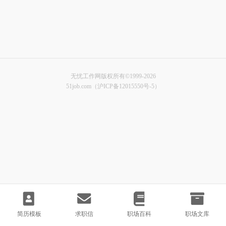
无忧工作网版权所有©1999-2026
51job.com（沪ICP备12015550号-5）
简历模板
求职信
职场百科
职场文库