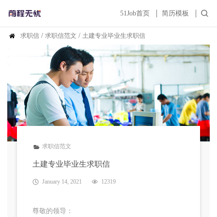
51Job首页
简历模板
求职信
/
求职信范文
/
土建专业毕业生求职信
求职信范文
土建专业毕业生求职信
January 14, 2021
12319
尊敬的领导：