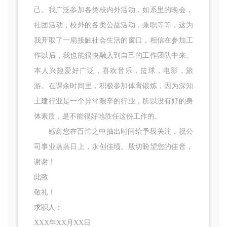
己。我广泛参加各类校内外活动，如系里的晚会，
社团活动，校外的各类公益活动，兼职等等，这为
我开取了一扇接触社会生活的窗口，相信在参加工
作以后，我也能很快融入到自己的工作团队中来。
本人兴趣爱好广泛，喜欢音乐，篮球，电影，旅
游。在课余时间里，积极参加体育锻炼，因为深知
土建行业是一个异常艰辛的行业，所以没有好的身
体素质，是不能很好地胜任这份工作的。
感谢您在百忙之中抽出时间给予我关注，祝公
司事业蒸蒸日上，永创佳绩。殷切盼望您的佳音，
谢谢！
此致
敬礼！
求职人：
XXX年XX月XX日