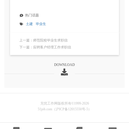
热门话题
土建
毕业生
上一篇：师范院校毕业生求职信
下一篇：应聘客户经理工作求职信
DOWNLOAD
无忧工作网版权所有©1999-2026
51job.com（沪ICP备12015550号-5）