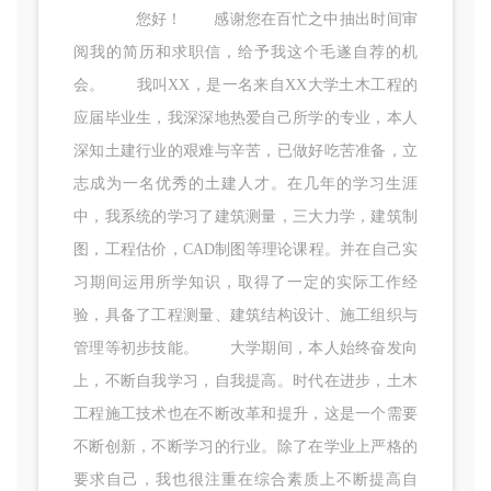
您好！ 感谢您在百忙之中抽出时间审
阅我的简历和求职信，给予我这个毛遂自荐的机
会。 我叫XX，是一名来自XX大学土木工程的
应届毕业生，我深深地热爱自己所学的专业，本人
深知土建行业的艰难与辛苦，已做好吃苦准备，立
志成为一名优秀的土建人才。在几年的学习生涯
中，我系统的学习了建筑测量，三大力学，建筑制
图，工程估价，CAD制图等理论课程。并在自己实
习期间运用所学知识，取得了一定的实际工作经
验，具备了工程测量、建筑结构设计、施工组织与
管理等初步技能。 大学期间，本人始终奋发向
上，不断自我学习，自我提高。时代在进步，土木
工程施工技术也在不断改革和提升，这是一个需要
不断创新，不断学习的行业。除了在学业上严格的
要求自己，我也很注重在综合素质上不断提高自