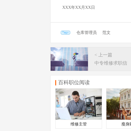
XXX年XX月XX日
仓库管理员
范文
< 上一篇
中专维修求职信
百科职位阅读
维修主管
瘦身