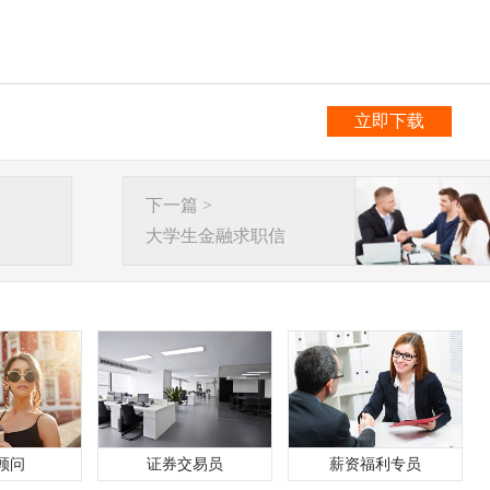
立即下载
下一篇 >
大学生金融求职信
顾问
证券交易员
薪资福利专员