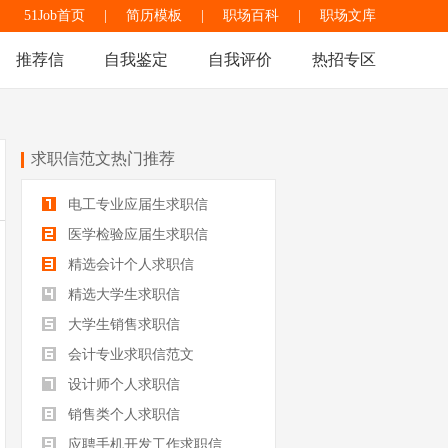
51Job首页
|
简历模板
|
职场百科
|
职场文库
推荐信
自我鉴定
自我评价
热招专区
求职信范文热门推荐
电工专业应届生求职信
医学检验应届生求职信
精选会计个人求职信
精选大学生求职信
大学生销售求职信
会计专业求职信范文
设计师个人求职信
销售类个人求职信
应聘手机开发工作求职信