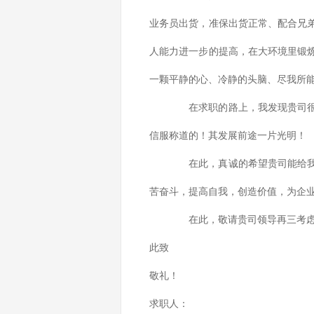
业务员出货，准保出货正常、配合兄
人能力进一步的提高，在大环境里锻
一颗平静的心、冷静的头脑、尽我所
在求职的路上，我发现贵司很有
信服称道的！其发展前途一片光明！
在此，真诚的希望贵司能给我一
苦奋斗，提高自我，创造价值，为企
在此，敬请贵司领导再三考虑，
此致
敬礼！
求职人：