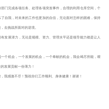
弟部门完成各项任务、处理各项突发事件，合理的利用仓库空间，个
炼了自我，对未来的工作也更加的自信，无论面对怎样的困难，保持
能，去挑战所面对的逆境。
发展潜力，无论是规模、资力、管理水平还是领导能力都是让人
个机会，一个发展的机会，一个奉献的机会，我会竭尽所能，艰
业的发展贡献一份薄力！
我感激不尽！预祝你们工作顺利、身体健康！谢谢！