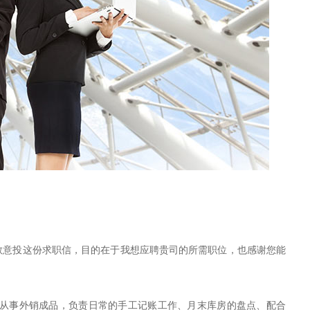
投这份求职信，目的在于我想应聘贵司的所需职位，也感谢您能
事外销成品，负责日常的手工记账工作、月末库房的盘点、配合