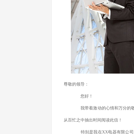
尊敬的领导：
您好！
我带着激动的心情和万分的敬意
从百忙之中抽出时间阅读此信！
特别是我在XX电器有限公司从