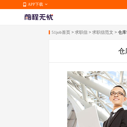
APP下载
51job首页
>
求职信
>
求职信范文
> 仓
APP下载
仓