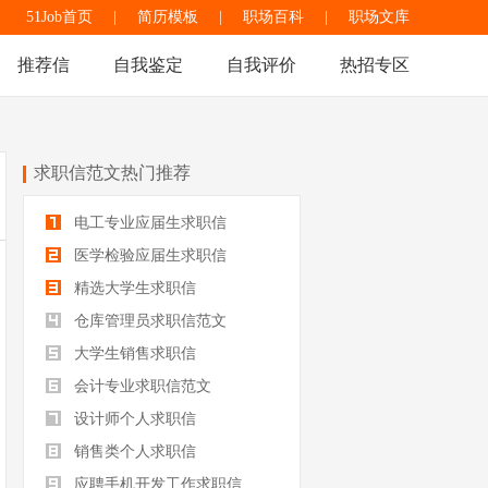
51Job首页
|
简历模板
|
职场百科
|
职场文库
推荐信
自我鉴定
自我评价
热招专区
求职信范文热门推荐
电工专业应届生求职信
医学检验应届生求职信
精选大学生求职信
仓库管理员求职信范文
大学生销售求职信
会计专业求职信范文
设计师个人求职信
销售类个人求职信
应聘手机开发工作求职信