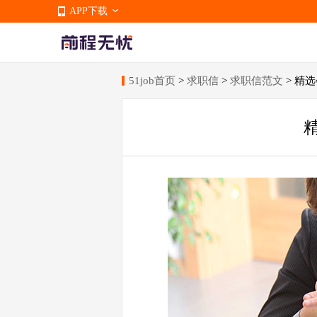
APP下载
51job首页
>
求职信
>
求职信范文
> 精
APP下载