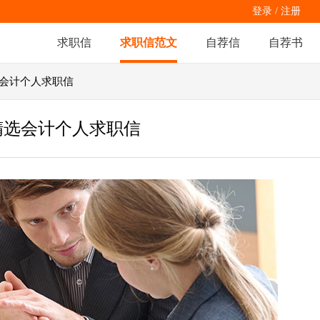
登录
/
注册
求职信
求职信范文
自荐信
自荐书
选会计个人求职信
精选会计个人求职信