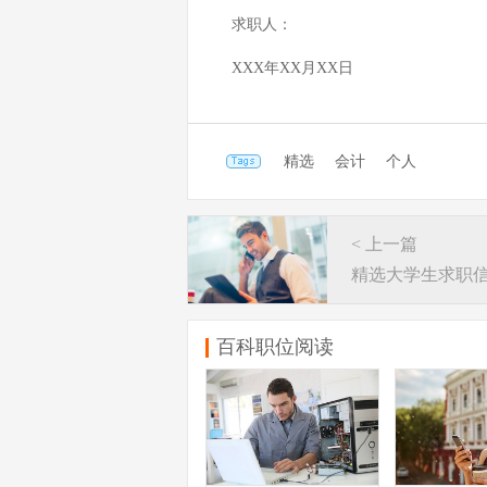
求职人：
XXX年XX月XX日
精选
会计
个人
< 上一篇
精选大学生求职
百科职位阅读