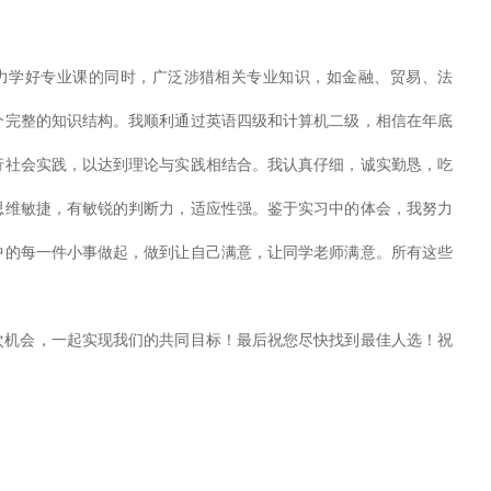
学好专业课的同时，广泛涉猎相关专业知识，如金融、贸易、法
个完整的知识结构。我顺利通过英语四级和计算机二级，相信在年底
行社会实践，以达到理论与实践相结合。我认真仔细，诚实勤恳，吃
思维敏捷，有敏锐的判断力，适应性强。鉴于实习中的体会，我努力
中的每一件小事做起，做到让自己满意，让同学老师满意。所有这些
。
会，一起实现我们的共同目标！最后祝您尽快找到最佳人选！祝