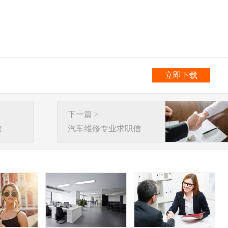
立即下载
下一篇 >
信
汽车维修专业求职信