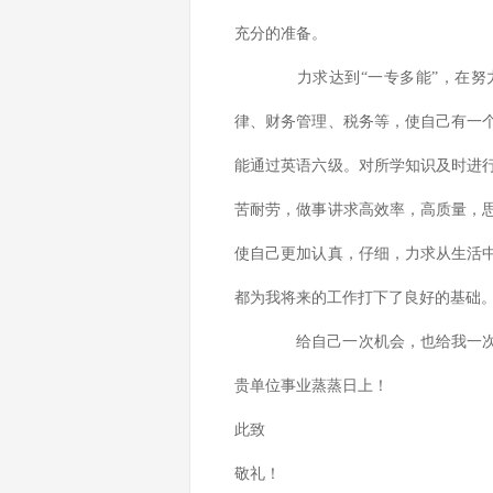
充分的准备。
力求达到“一专多能”，在努力
律、财务管理、税务等，使自己有一
能通过英语六级。对所学知识及时进
苦耐劳，做事讲求高效率，高质量，
使自己更加认真，仔细，力求从生活
都为我将来的工作打下了良好的基础
给自己一次机会，也给我一次机
贵单位事业蒸蒸日上！
此致
敬礼！