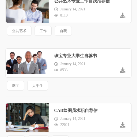
公共艺术专业工作自我推荐信
January 14, 2021
8110
公共艺术
工作
自我
珠宝专业大学生自荐书
January 14, 2021
8533
珠宝
大学生
CAD绘图员求职自荐信
January 14, 2021
22021