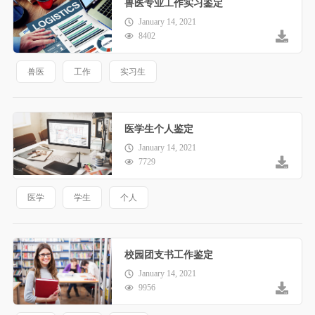
兽医专业工作实习鉴定
January 14, 2021
8402
兽医
工作
实习生
医学生个人鉴定
January 14, 2021
7729
医学
学生
个人
校园团支书工作鉴定
January 14, 2021
9956