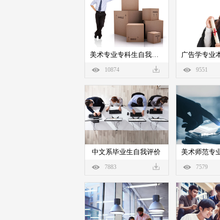
美术专业专科生自我评价
10874
9551
中文系毕业生自我评价
7883
7579