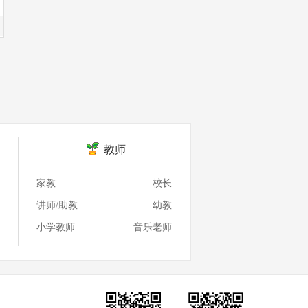
教师
家教
校长
讲师/助教
幼教
小学教师
音乐老师