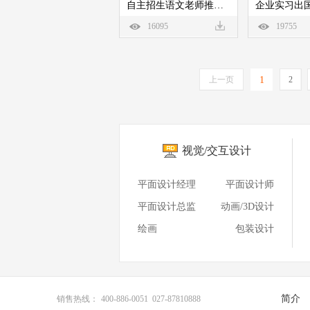
自主招生语文老师推荐信
16095
19755
上一页
1
2
视觉/交互设计
平面设计经理
平面设计师
平面设计总监
动画/3D设计
绘画
包装设计
简介
销售热线：
400-886-0051 027-87810888