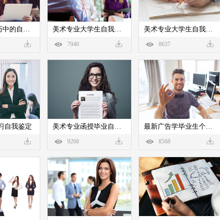
语文教师简历中的自我评价
美术专业大学生自我评价
美术专业大学生自我评价
7940
8637
习自我鉴定
美术专业函授毕业自我鉴定
最新广告学毕业生个人自我鉴定
9268
8568