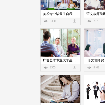
美术专业毕业生自我评价
8380
7870
广告艺术专业大学生自我鉴定
语文老师实
8553
9468