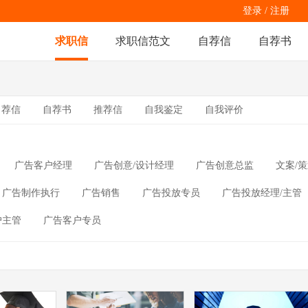
登录
/
注册
求职信
求职信范文
自荐信
自荐书
自荐信
自荐书
推荐信
自我鉴定
自我评价
广告客户经理
广告创意/设计经理
广告创意总监
文案/
广告制作执行
广告销售
广告投放专员
广告投放经理/主管
户主管
广告客户专员