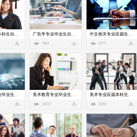
广告学专业本科生自我评价
广告学专业毕业生自我评价
中文相关专业应届生自我评价
7901
9775
美术师范专业毕业生自我评价
美术教育专业毕业生自我评价
美术专业应届本科生自我评价
16357
8204