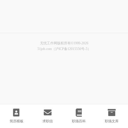
无忧工作网版权所有©1999-2026
51job.com（沪ICP备12015550号-5）
简历模板
求职信
职场百科
职场文库