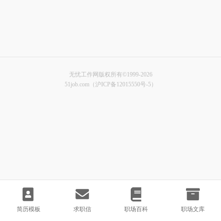
无忧工作网版权所有©1999-2026
51job.com（沪ICP备12015550号-5）
简历模板
求职信
职场百科
职场文库