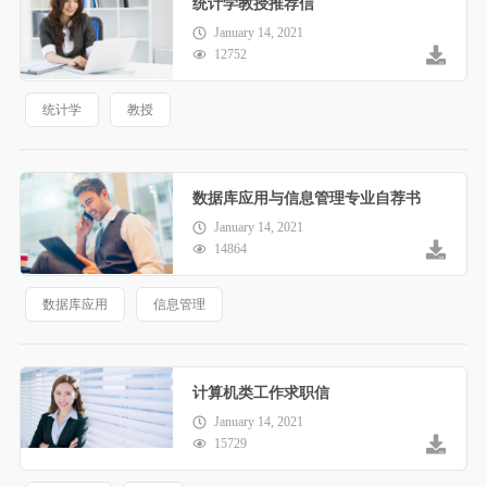
统计学教授推荐信
January 14, 2021
12752
统计学
教授
数据库应用与信息管理专业自荐书
January 14, 2021
14864
数据库应用
信息管理
计算机类工作求职信
January 14, 2021
15729