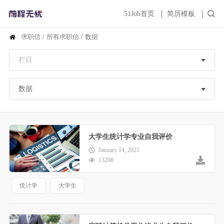
51Job首页
简历模板
求职信
/
所有求职信
/
数据
大学生统计学专业自我评价
January 14, 2021
13208
统计学
大学生