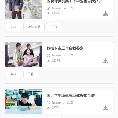
应聘计算机类工作毕业生自我评价
January 14, 2021
11325
应聘
计算机类
工作
数据专业工作自我鉴定
January 14, 2021
12374
数据
工作
统计学毕业生就业教授推荐信
January 14, 2021
13781