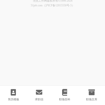
无忧工作网版权所有©1999-2026
51job.com（沪ICP备12015550号-5）
简历模板
求职信
职场百科
职场文库