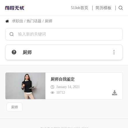
51Job首页
简历模板
求职信
/
热门话题
/
厨师
厨师
厨师自我鉴定
January 14, 2021
10712
厨师