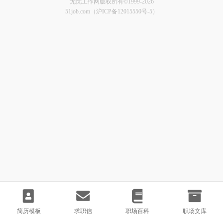
无忧工作网版权所有©1999-2026
51job.com（沪ICP备12015550号-5）
简历模板
求职信
职场百科
职场文库