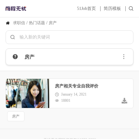
51Job首页
简历模板
求职信
/
热门话题
/
房产
房产
房产相关专业自我评价
January 14, 2021
18801
房产