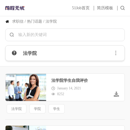
51Job首页
简历模板
求职信
/
热门话题
/
法学院
法学院
法学院学生自我评价
January 14, 2021
8252
法学院
学院
学生