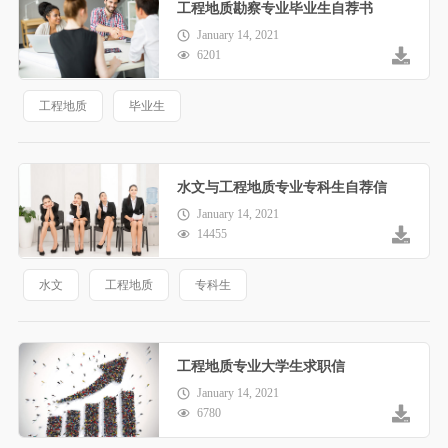
工程地质勘察专业毕业生自荐书
January 14, 2021
6201
工程地质
毕业生
水文与工程地质专业专科生自荐信
January 14, 2021
14455
水文
工程地质
专科生
工程地质专业大学生求职信
January 14, 2021
6780