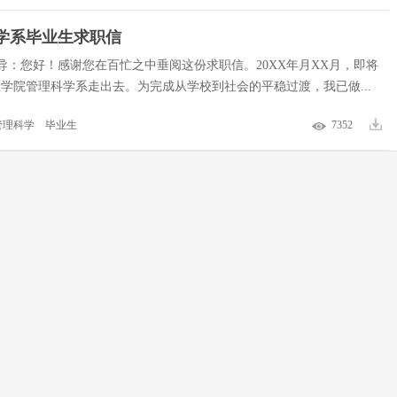
学系毕业生求职信
导：您好！感谢您在百忙之中垂阅这份求职信。20XX年月XX月，即将
业学院管理科学系走出去。为完成从学校到社会的平稳过渡，我已做...
管理科学
毕业生
7352