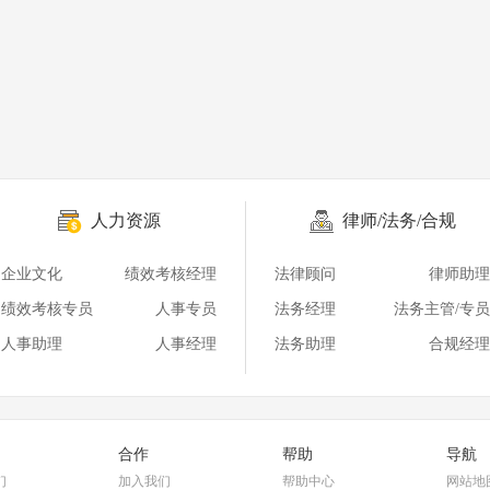
人力资源
律师/法务/合规
企业文化
绩效考核经理
法律顾问
律师助理
绩效考核专员
人事专员
法务经理
法务主管/专员
人事助理
人事经理
法务助理
合规经理
合作
帮助
导航
们
加入我们
帮助中心
网站地