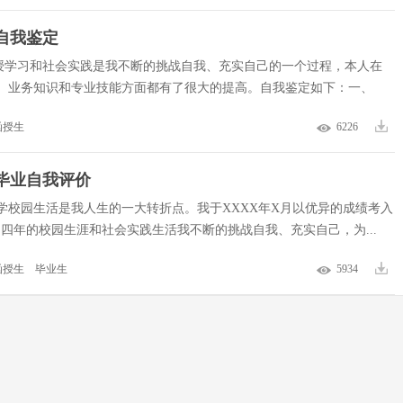
自我鉴定
授学习和社会实践是我不断的挑战自我、充实自己的一个过程，本人在
、业务知识和专业技能方面都有了很大的提高。自我鉴定如下：一、
函授生
6226
毕业自我评价
学校园生活是我人生的一大转折点。我于XXXX年X月以优异的成绩考入
。四年的校园生涯和社会实践生活我不断的挑战自我、充实自己，为...
函授生
毕业生
5934