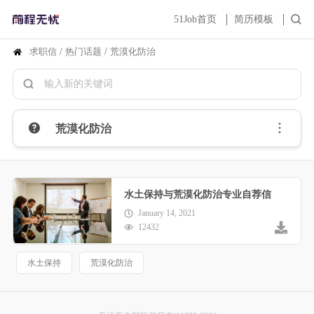
51Job首页
简历模板
求职信
/
热门话题
/
荒漠化防治
荒漠化防治
水土保持与荒漠化防治专业自荐信
January 14, 2021
12432
水土保持
荒漠化防治