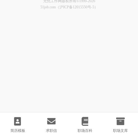
无忧工作网版权所有©1999-2026
51job.com（沪ICP备12015550号-5）
简历模板
求职信
职场百科
职场文库