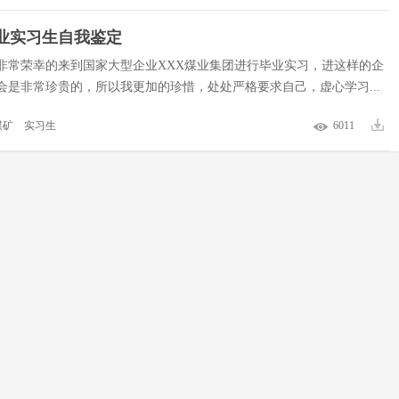
业实习生自我鉴定
非常荣幸的来到国家大型企业XXX煤业集团进行毕业实习，进这样的企
会是非常珍贵的，所以我更加的珍惜，处处严格要求自己，虚心学习...
煤矿
实习生
6011