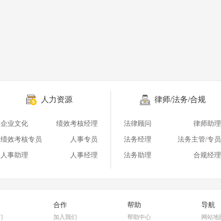
人力资源
律师/法务/合规
企业文化
绩效考核经理
法律顾问
律师助理
绩效考核专员
人事专员
法务经理
法务主管/专员
人事助理
人事经理
法务助理
合规经理
合作
帮助
导航
们
加入我们
帮助中心
网站地