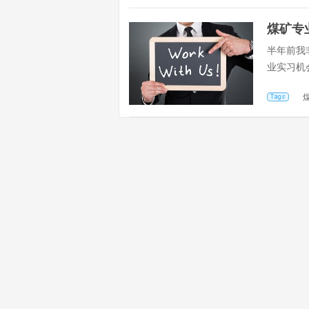
煤矿专
半年前我
业实习机