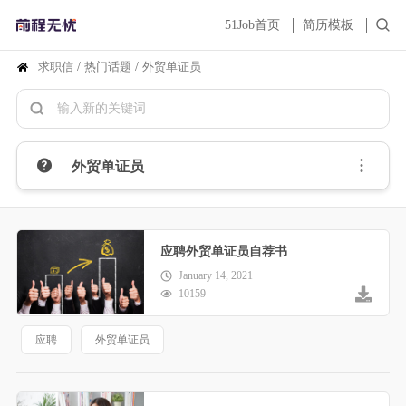
51Job首页
简历模板
求职信
/
热门话题
/
外贸单证员
外贸单证员
应聘外贸单证员自荐书
January 14, 2021
10159
应聘
外贸单证员