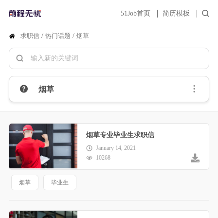
51Job首页
简历模板
求职信
/
热门话题
/
烟草
烟草
烟草专业毕业生求职信
January 14, 2021
10268
烟草
毕业生