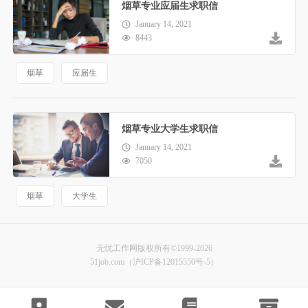
烟草专业应届生求职信
January 14, 2021
8443
烟草
应届生
烟草专业大学生求职信
January 14, 2021
7050
烟草
大学生
无忧工作网版权所有©1999-2026
51job.com（沪ICP备12015550号-5）