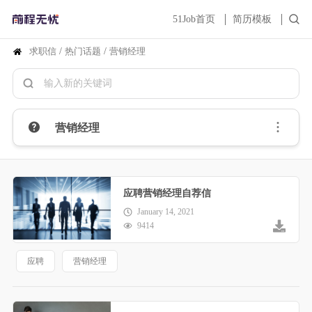
51Job首页
简历模板
求职信
/
热门话题
/
营销经理
营销经理
应聘营销经理自荐信
January 14, 2021
9414
应聘
营销经理