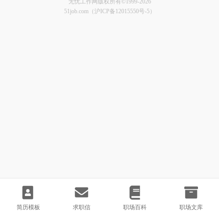
无忧工作网版权所有©1999-2026
51job.com（沪ICP备12015550号-5）
简历模板
求职信
职场百科
职场文库