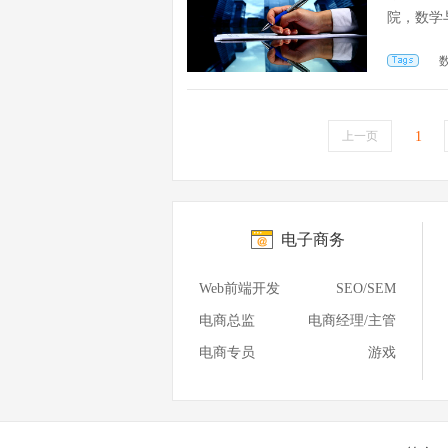
院，数学
上一页
1
电子商务
Web前端开发
SEO/SEM
电商总监
电商经理/主管
电商专员
游戏