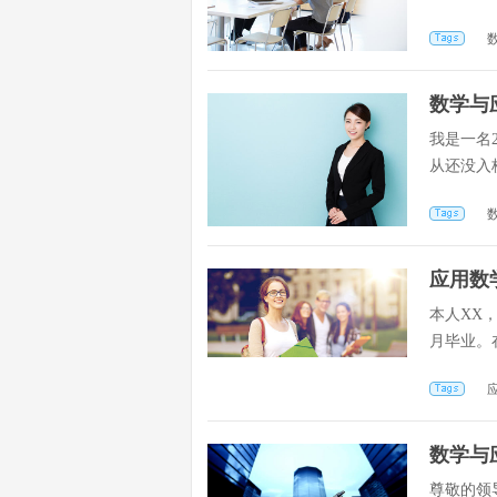
数学与
我是一名
从还没入
应用数
本人XX
月毕业。
数学与
尊敬的领