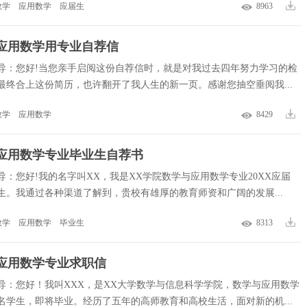
数学
应用数学
应届生
8963
应用数学用专业自荐信
导：您好!当您亲手启阅这份自荐信时，就是对我过去四年努力学习的检
最终合上这份简历，也许翻开了我人生的新一页。感谢您抽空垂阅我...
数学
应用数学
8429
应用数学专业毕业生自荐书
导：您好!我的名字叫XX，我是XX学院数学与应用数学专业20XX应届
生。我通过各种渠道了解到，贵校有雄厚的教育师资和广阔的发展...
数学
应用数学
毕业生
8313
应用数学专业求职信
导：您好！我叫XXX，是XX大学数学与信息科学学院，数学与应用数学
名学生，即将毕业。经历了五年的高师教育和高校生活，面对新的机...