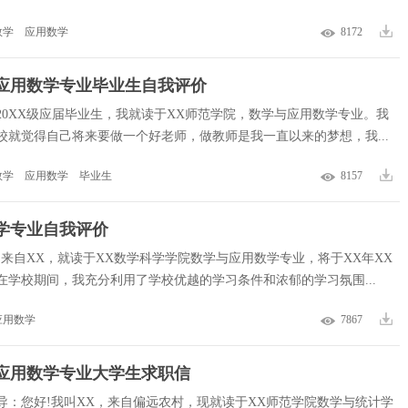
数学
应用数学
8172
应用数学专业毕业生自我评价
20XX级应届毕业生，我就读于XX师范学院，数学与应用数学专业。我
校就觉得自己将来要做一个好老师，做教师是我一直以来的梦想，我...
数学
应用数学
毕业生
8157
学专业自我评价
，来自XX，就读于XX数学科学学院数学与应用数学专业，将于XX年XX
在学校期间，我充分利用了学校优越的学习条件和浓郁的学习氛围...
应用数学
7867
应用数学专业大学生求职信
导：您好!我叫XX，来自偏远农村，现就读于XX师范学院数学与统计学