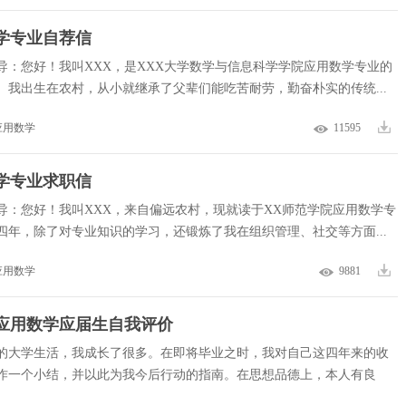
学专业自荐信
导：您好！我叫XXX，是XXX大学数学与信息科学学院应用数学专业的
。我出生在农村，从小就继承了父辈们能吃苦耐劳，勤奋朴实的传统...
应用数学
11595
学专业求职信
导：您好！我叫XXX，来自偏远农村，现就读于XX师范学院应用数学专
四年，除了对专业知识的学习，还锻炼了我在组织管理、社交等方面...
应用数学
9881
应用数学应届生自我评价
的大学生活，我成长了很多。在即将毕业之时，我对自己这四年来的收
作一个小结，并以此为我今后行动的指南。在思想品德上，本人有良