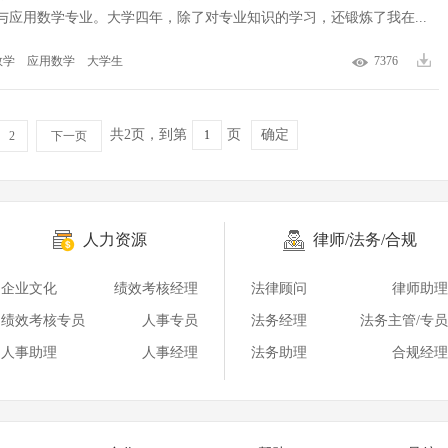
与应用数学专业。大学四年，除了对专业知识的学习，还锻炼了我在...
数学
应用数学
大学生
7376
共2页，到第
页
确定
2
下一页
人力资源
律师/法务/合规
企业文化
绩效考核经理
法律顾问
律师助理
绩效考核专员
人事专员
法务经理
法务主管/专员
人事助理
人事经理
法务助理
合规经理