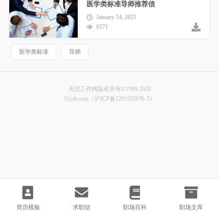
医学类标准导师推荐信
January 14, 2021
6571
医学类标准
导师
无忧工作网版权所有©1999-2026
51job.com（沪ICP备12015550号-5）
简历模板
求职信
职场百科
职场文库