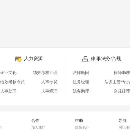
人力资源
律师/法务/合规
企业文化
绩效考核经理
法律顾问
律师助理
绩效考核专员
人事专员
法务经理
法务主管/专员
人事助理
人事经理
法务助理
合规经理
合作
帮助
导航
们
加入我们
帮助中心
网站地