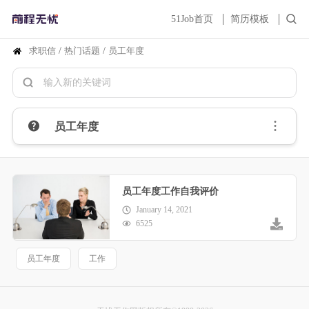
51Job首页
简历模板
求职信
/
热门话题
/
员工年度
员工年度
员工年度工作自我评价
January 14, 2021
6525
员工年度
工作