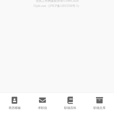
无忧工作网版权所有©1999-2026
51job.com（沪ICP备12015550号-5）
简历模板
求职信
职场百科
职场文库