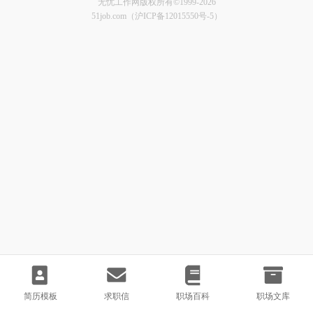
无忧工作网版权所有©1999-2026
51job.com（沪ICP备12015550号-5）
简历模板
求职信
职场百科
职场文库