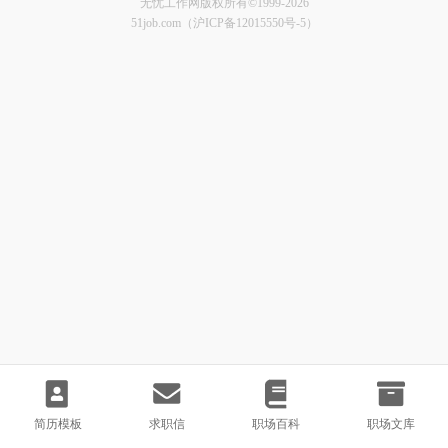
无忧工作网版权所有©1999-2026
51job.com（沪ICP备12015550号-5）
简历模板
求职信
职场百科
职场文库