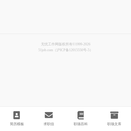
无忧工作网版权所有©1999-2026
51job.com（沪ICP备12015550号-5）
简历模板
求职信
职场百科
职场文库