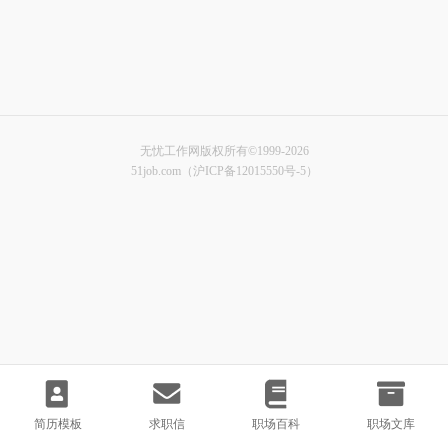
无忧工作网版权所有©1999-2026
51job.com（沪ICP备12015550号-5）
简历模板
求职信
职场百科
职场文库