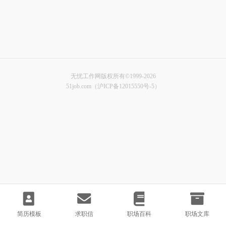
无忧工作网版权所有©1999-2026
51job.com（沪ICP备12015550号-5）
简历模板
求职信
职场百科
职场文库