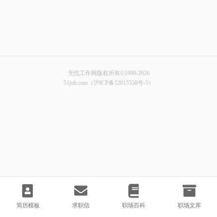
无忧工作网版权所有©1999-2026
51job.com（沪ICP备12015550号-5）
简历模板
求职信
职场百科
职场文库