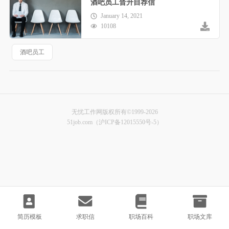
酒吧员工晋升自荐信
January 14, 2021
10108
酒吧员工
无忧工作网版权所有©1999-2026
51job.com（沪ICP备12015550号-5）
简历模板
求职信
职场百科
职场文库