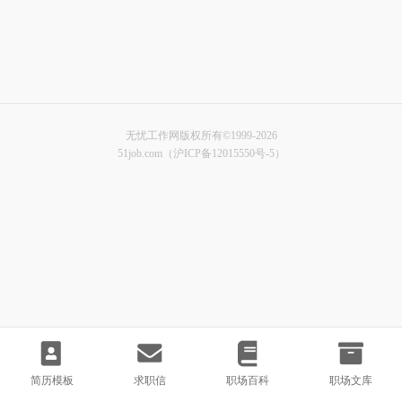
无忧工作网版权所有©1999-2026
51job.com（沪ICP备12015550号-5）
简历模板
求职信
职场百科
职场文库