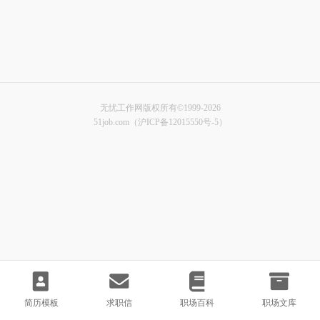
无忧工作网版权所有©1999-2026
51job.com（沪ICP备12015550号-5）
简历模板
求职信
职场百科
职场文库