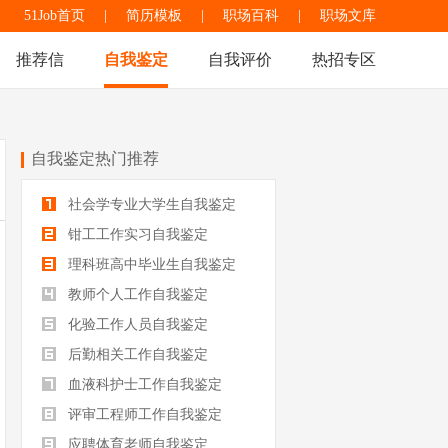
51Job首页
|
简历模板
|
职场百科
|
职场文库
推荐信
自我鉴定
自我评价
热招专区
自我鉴定热门推荐
社会学专业大学生自我鉴定
钳工工作实习自我鉴定
理科班高中毕业生自我鉴定
教师个人工作自我鉴定
化验工作人员自我鉴定
后勤相关工作自我鉴定
血液科护士工作自我鉴定
评审工程师工作自我鉴定
应聘体育老师自我鉴定