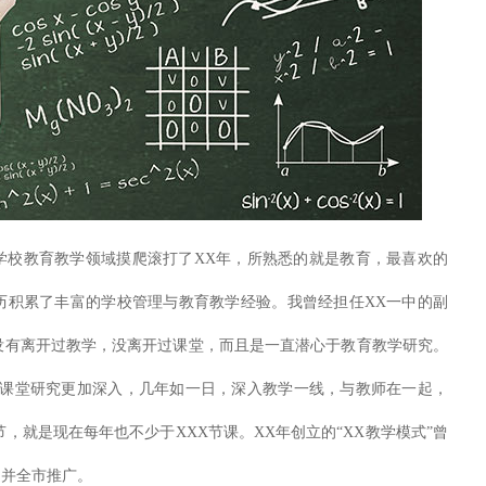
学校教育教学领域摸爬滚打了XX年，所熟悉的就是教育，最喜欢的
历积累了丰富的学校管理与教育教学经验。我曾经担任XX一中的副
没有离开过教学，没离开过课堂，而且是一直潜心于教育教学研究。
的课堂研究更加深入，几年如一日，深入教学一线，与教师在一起，
，就是现在每年也不少于XXX节课。XX年创立的“XX教学模式”曾
题并全市推广。