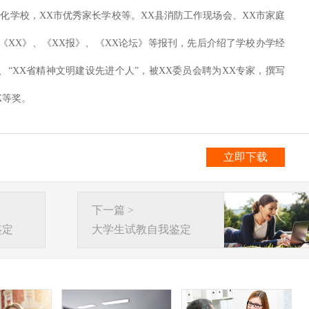
范化学校，XX市优秀家长学校等。XX县消防工作现场会、XX市家庭
《XX》、《XX报》、《XX论坛》等报刊，先后介绍了学校办学经
、“XX省精神文明建设先进个人”，被XX委员会聘为XX专家，撰写
X等奖。
立即下载
下一篇 >
鉴定
大学生试教自我鉴定