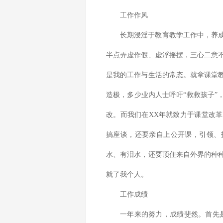
工作作风
长期浸淫于教育教学工作中，养
半点弄虚作假、虚浮摇摆，三心二意
是我的工作与生活的常态。就拿课堂
造极，多少业内人士呼吁“救救孩子”
改。而我们在XX年就致力于课堂改
搞座谈，还要亲自上公开课，引领、
水、有泪水，还要顶住来自外界的种
就了我个人。
工作成绩
一年来的努力，成绩斐然。首先