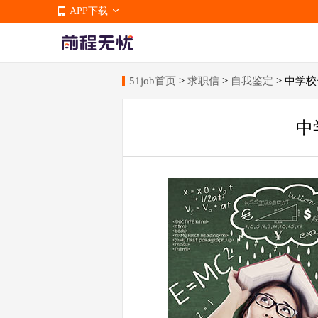
APP下载
51job首页
>
求职信
>
自我鉴定
> 中学
APP下载
中