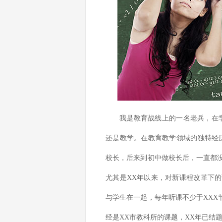
我是教育战线上的一名老兵，在
还是教学。在教育教学领域的独特经
校长，后来到初中做校长后，一直都
尤其是XX年以来，对新课程改革下
与学生在一起，每年听课不少于XXX节
经是XX市教科所的课题，XX年已结