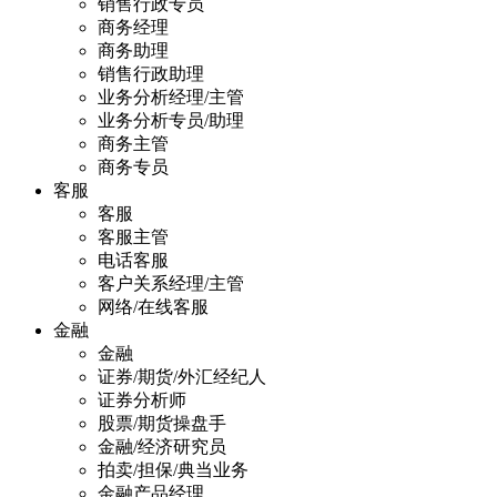
销售行政专员
商务经理
商务助理
销售行政助理
业务分析经理/主管
业务分析专员/助理
商务主管
商务专员
客服
客服
客服主管
电话客服
客户关系经理/主管
网络/在线客服
金融
金融
证券/期货/外汇经纪人
证券分析师
股票/期货操盘手
金融/经济研究员
拍卖/担保/典当业务
金融产品经理