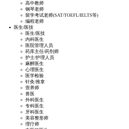
高中教师
钢琴老师
留学考试老师(SAT/TOEFL/IELTS等)
编程老师
医生/医技
医生/医技
内科医生
医院管理人员
药库主任/药剂师
护士/护理人员
麻醉医生
心理医生
医学检验
针灸/推拿
营养师
兽医
外科医生
专科医生
牙科医生
美容整形师
理疗师