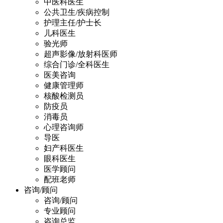
中医科医生
公共卫生/疾病控制
护理主任/护士长
儿科医生
验光师
超声影像/放射科医师
综合门诊/全科医生
医美咨询
健康管理师
核酸检测员
防疫员
消毒员
心理咨询师
导医
妇产科医生
眼科医生
医学顾问
配班老师
咨询/顾问
咨询/顾问
专业顾问
咨询总监