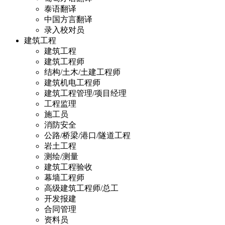
泰语翻译
中国方言翻译
录入校对员
建筑工程
建筑工程
建筑工程师
结构/土木/土建工程师
建筑机电工程师
建筑工程管理/项目经理
工程监理
施工员
消防安全
公路/桥梁/港口/隧道工程
岩土工程
测绘/测量
建筑工程验收
幕墙工程师
高级建筑工程师/总工
开发报建
合同管理
资料员