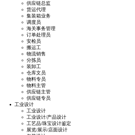
供应链总监
货运代理
集装箱业务
调度员
海关事务管理
订单处理员
安检员
搬运工
物流销售
分拣员
装卸工
仓库文员
物料专员
物料主管
供应链主管
供应链专员
工业设计
工业设计
工业设计/产品设计
工艺品/珠宝设计鉴定
展览/展示/店面设计