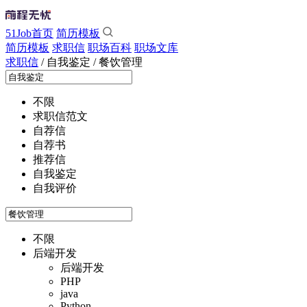
51Job首页
简历模板
简历模板
求职信
职场百科
职场文库
求职信
/
自我鉴定
/
餐饮管理
不限
求职信范文
自荐信
自荐书
推荐信
自我鉴定
自我评价
不限
后端开发
后端开发
PHP
java
Python