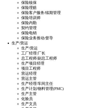
保险核保
保险理赔
保险客户服务/续期管理
保险培训师
保险内勤
契约管理
保险电销
保险业务推动/督导
生产/营运
生产/营运
工厂经理/厂长
总工程师/副总工程师
生产项目经理
项目工程师
营运经理
营运主管
生产经理/车间主任
生产计划/物料管理(PMC)
生产主管
化验员
生产文员