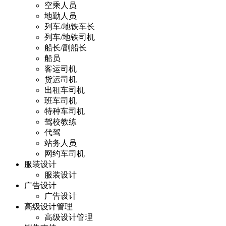
空乘人员
地勤人员
列车/地铁车长
列车/地铁司机
船长/副船长
船员
客运司机
货运司机
出租车司机
班车司机
特种车司机
驾校教练
代驾
站务人员
网约车司机
服装设计
服装设计
广告设计
广告设计
高级设计管理
高级设计管理