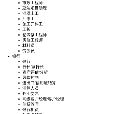
市政工程师
建筑项目助理
混凝土工
油漆工
施工开料工
工长
精装修工程师
房修工程师
材料员
劳务员
银行
银行
行长/副行长
资产评估/分析
风险控制
进出口/信用证结算
清算人员
外汇交易
高级客户经理/客户经理
信贷管理
银行柜员