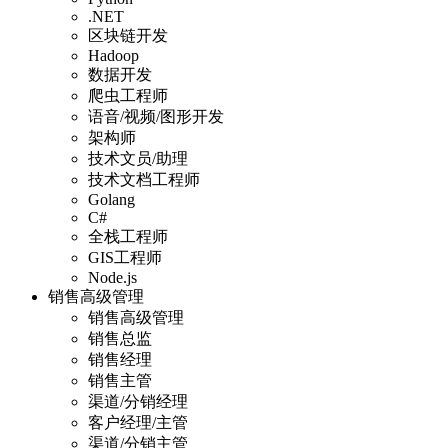
.NET
区块链开发
Hadoop
数据开发
爬虫工程师
语音/视频/图形开发
架构师
技术文员/助理
技术文档工程师
Golang
C#
全栈工程师
GIS工程师
Node.js
销售高级管理
销售高级管理
销售总监
销售经理
销售主管
渠道/分销经理
客户经理/主管
渠道/分销主管