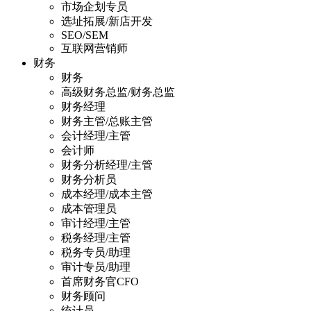
市场企划专员
选址拓展/新店开发
SEO/SEM
互联网营销师
财务
财务
高级财务总监/财务总监
财务经理
财务主管/总账主管
会计经理/主管
会计师
财务分析经理/主管
财务分析员
成本经理/成本主管
成本管理员
审计经理/主管
税务经理/主管
税务专员/助理
审计专员/助理
首席财务官CFO
财务顾问
统计员