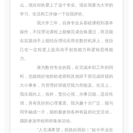
么，现在却热爱上了这个专业。现在我要为大学的
学习、生活和工作做一下自我评价。
我大学三年，自身专业从基础课程到基本
操作，不仅理论课程上能够完成合格通过，而且能
在实践动手上能结合理论应用在数控机床上，使自
己在一定程度上提高动手创造能力和逻辑思维能
力。
身为数控专业的我，在完成本职工作的同
时，也能很好地协助老师和其他班干部完成班级的
大小事务，为管理好班级尽我力所能及。生活上，
我乐观向上，俭朴，责任心强，办事沉稳，适应性
强，具有良好的心理素质。我兴趣十分广泛，能与
同学融成一片，能积极参加各种有益的社交活动，
踊跃参加学校和班集体活动。
“人生满希望，前路由我创！”如今毕业在