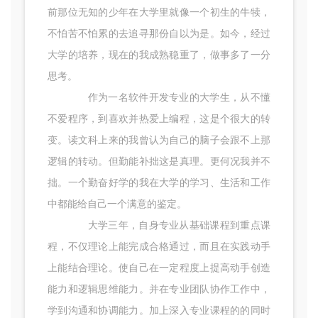
前那位无知的少年在大学里就像一个初生的牛犊，
不怕苦不怕累的去追寻那份自以为是。如今，经过
大学的培养，现在的我成熟稳重了，做事多了一分
思考。
作为一名软件开发专业的大学生，从不懂
不爱程序，到喜欢并热爱上编程，这是个很大的转
变。读文科上来的我曾认为自己的脑子会跟不上那
逻辑的转动。但勤能补拙这是真理。更何况我并不
拙。一个勤奋好学的我在大学的学习、生活和工作
中都能给自己一个满意的鉴定。
大学三年，自身专业从基础课程到重点课
程，不仅理论上能完成合格通过，而且在实践动手
上能结合理论。使自己在一定程度上提高动手创造
能力和逻辑思维能力。并在专业团队协作工作中，
学到沟通和协调能力。加上深入专业课程的的同时