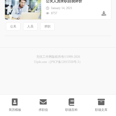
公关人员求职自我评价
January 14, 2021
8757
公关
人员
求职
无忧工作网版权所有©1999-2026
51job.com（沪ICP备12015550号-5）
简历模板
求职信
职场百科
职场文库