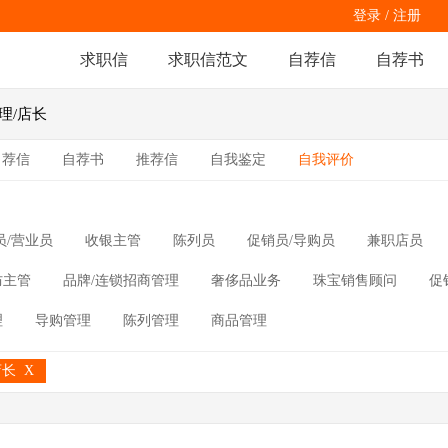
登录
/
注册
求职信
求职信范文
自荐信
自荐书
理/店长
自荐信
自荐书
推荐信
自我鉴定
自我评价
员/营业员
收银主管
陈列员
促销员/导购员
兼职店员
防主管
品牌/连锁招商管理
奢侈品业务
珠宝销售顾问
促
理
导购管理
陈列管理
商品管理
店长
X