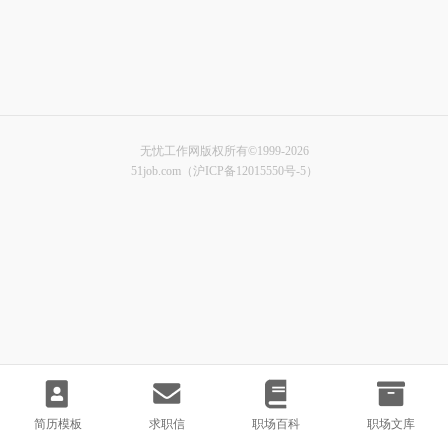
无忧工作网版权所有©1999-2026
51job.com（沪ICP备12015550号-5）
简历模板
求职信
职场百科
职场文库