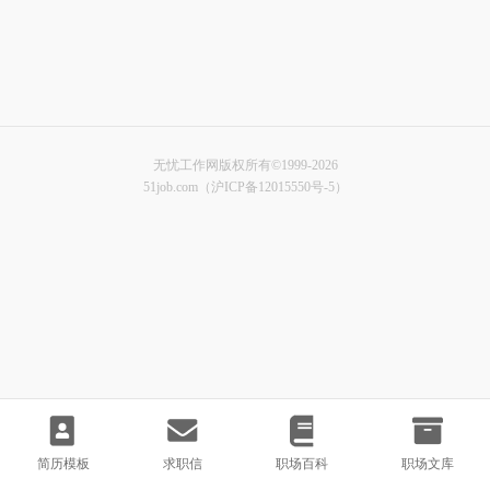
无忧工作网版权所有©1999-2026
51job.com（沪ICP备12015550号-5）
简历模板
求职信
职场百科
职场文库