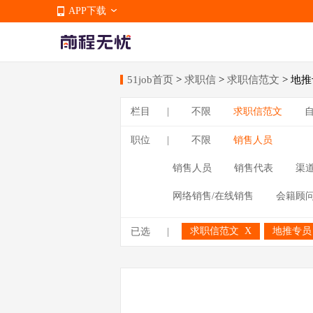
APP下载
51job首页
>
求职信
>
求职信范文
> 地
APP下载
栏目
|
不限
求职信范文
职位
|
不限
销售人员
销售人员
销售代表
渠
网络销售/在线销售
会籍顾
求职信范文
X
地推专
已选
|