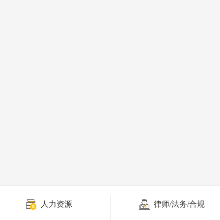
人力资源
律师/法务/合规