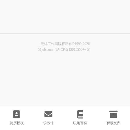
无忧工作网版权所有©1999-2026
51job.com（沪ICP备12015550号-5）
简历模板
求职信
职场百科
职场文库