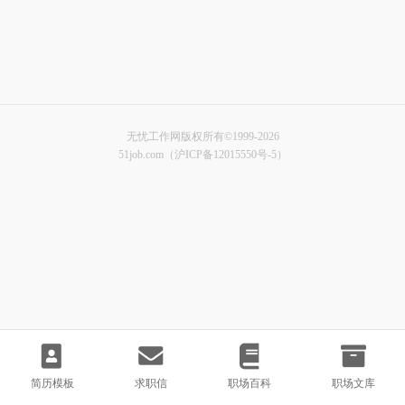
无忧工作网版权所有©1999-2026
51job.com（沪ICP备12015550号-5）
简历模板
求职信
职场百科
职场文库