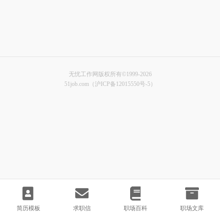
无忧工作网版权所有©1999-2026
51job.com（沪ICP备12015550号-5）
简历模板
求职信
职场百科
职场文库