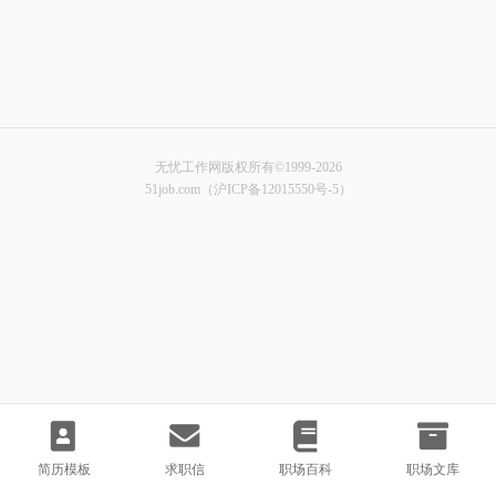
无忧工作网版权所有©1999-2026
51job.com（沪ICP备12015550号-5）
简历模板
求职信
职场百科
职场文库