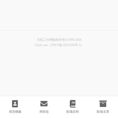
无忧工作网版权所有©1999-2026
51job.com（沪ICP备12015550号-5）
简历模板
求职信
职场百科
职场文库