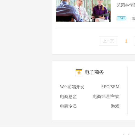
艺园林学
上一页
1
电子商务
Web前端开发
SEO/SEM
电商总监
电商经理/主管
电商专员
游戏