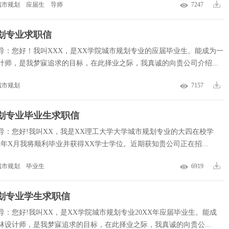
城市规划
应届生
导师
7247
划专业求职信
导：您好！我叫XXX，是XX学院城市规划专业的应届毕业生。能成为一
计师，是我梦寐追求的目标，在此择业之际，我真诚的向贵公司介绍...
城市规划
7157
划专业毕业生求职信
导：您好!我叫XX，我是XX理工大学大学城市规划专业的大四在校学
XX年X月我将顺利毕业并获得XX学士学位。近期获知贵公司正在招...
城市规划
毕业生
6919
划专业学生求职信
导：您好!我叫XX，是XX学院城市规划专业20XX年应届毕业生。能成
林设计师，是我梦寐追求的目标，在此择业之际，我真诚的向贵公...