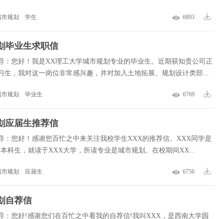
城市规划
学生
6893
划毕业生求职信
导：您好！我是XX理工大学城市规划专业的毕业生。近期获知贵公司正
习生，我对这一岗位非常感兴趣，并对加入土地拓展、规划设计类部...
城市规划
毕业生
6769
划应届生推荐信
导：您好！感谢您百忙之中来关注我校学生XXX的推荐信。XXX同学是
届本科生，就读于XXX大学，所读专业是城市规划。在校期间XX...
城市规划
应届生
6756
划自荐信
导：您好!感谢您们在百忙之中看我的自荐信!我叫XXX，是西南大学园