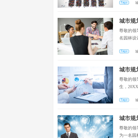
城市规
尊敬的领
名园林设
城市规
尊敬的领
生，20
城市规
尊敬的领
为一名园