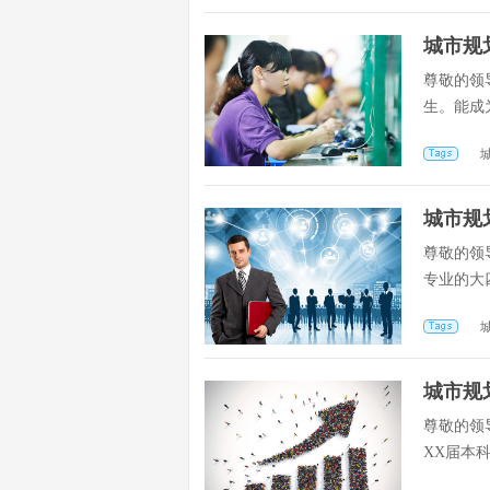
城市规
尊敬的领
生。能成
城市规
尊敬的领
专业的大
城市规
尊敬的领
XX届本