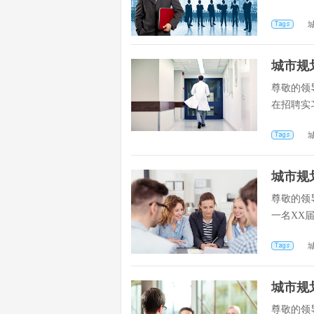
城市规
尊敬的领
在招聘实
城市规
尊敬的领
一名XX
城市规
尊敬的领