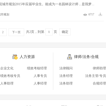
院城市规划2015年应届毕业生。能成为一名园林设计师，是我梦...
城市规划
6717
共2页，到第
页
确定
2
下一页
人力资源
律师/法务/合规
企业文化
绩效考核经理
法律顾问
律师助理
绩效考核专员
人事专员
法务经理
法务主管/专员
人事助理
人事经理
法务助理
合规经理