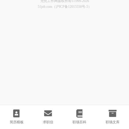
无忧工作网版权所有©1999-2026
51job.com（沪ICP备12015550号-5）
简历模板
求职信
职场百科
职场文库